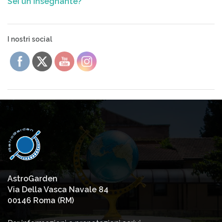
Sei un insegnante?
I nostri social
AstroGarden
Via Della Vasca Navale 84
00146 Roma (RM)