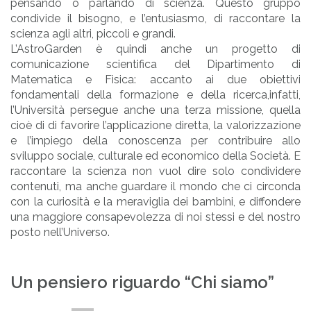
pensando o parlando di scienza. Questo gruppo
condivide il bisogno, e l’entusiasmo, di raccontare la
scienza agli altri, piccoli e grandi.
L’AstroGarden è quindi anche un progetto di
comunicazione scientifica del Dipartimento di
Matematica e Fisica: accanto ai due obiettivi
fondamentali della formazione e della ricerca,infatti,
l’Università persegue anche una terza missione, quella
cioè di di favorire l’applicazione diretta, la valorizzazione
e l’impiego della conoscenza per contribuire allo
sviluppo sociale, culturale ed economico della Società. E
raccontare la scienza non vuol dire solo condividere
contenuti, ma anche guardare il mondo che ci circonda
con la curiosità e la meraviglia dei bambini, e diffondere
una maggiore consapevolezza di noi stessi e del nostro
posto nell’Universo.
Un pensiero riguardo “
Chi siamo
”