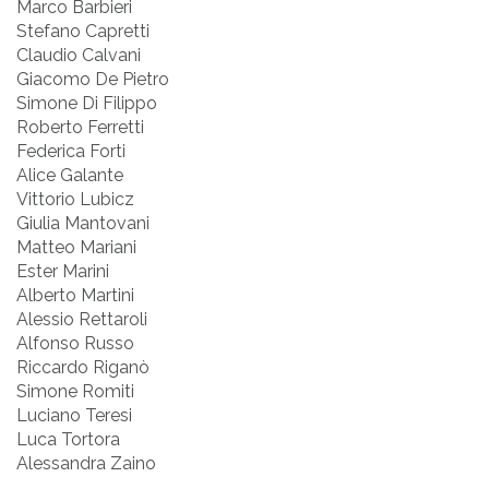
Marco Barbieri
Stefano Capretti
Claudio Calvani
Giacomo De Pietro
Simone Di Filippo
Roberto Ferretti
Federica Forti
Alice Galante
Vittorio Lubicz
Giulia Mantovani
Matteo Mariani
Ester Marini
Alberto Martini
Alessio Rettaroli
Alfonso Russo
Riccardo Riganò
Simone Romiti
Luciano Teresi
Luca Tortora
Alessandra Zaino