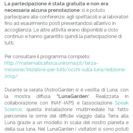
La partecipazione è stata gratuita e non era
necessaria alcuna prenotazione
: si è potuto
partecipare alle conferenze, agli spettacoli e ai laboratori
fino ad esaurimento posti presentandosi all’arrivo in
accoglienza. Le altre attività erano disponibili a ciclo
continuo e hanno garantito quindi la partecipazione di
tutti.
Per consultare il programma completo:
http://matematicafisica.uniroma3.it/terza-
missione/iniziative-per-tutti/occhi-sulla-luna/edizione-
2019/
Durante la serata l’AstroGarden si è vestita di Luna, con
la mostra diffusa
“LunaGarden
“. Realizzata in
collaborazione con INAF-IAPS e l’associazione
Speak
Science
, questa installazione multimediale ha fatto
percorrere le orme del difficile viaggio dalla Terra alla
Luna grazie a un modello in scala del nostro pianeta e
della sua luna. Nel LunaGarden i visitatori si sono potuti