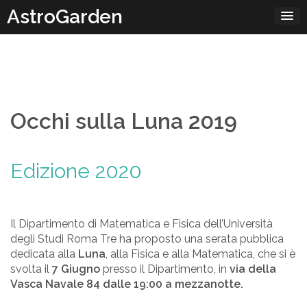
Passa
AstroGarden
al
contenuto
Occhi sulla Luna 2019
Edizione 2020
Il Dipartimento di Matematica e Fisica dell’Università
degli Studi Roma Tre ha proposto una serata pubblica
dedicata alla
Luna
, alla Fisica e alla Matematica, che si è
svolta il
7 Giugno
presso il Dipartimento, in
via della
Vasca Navale 84 dalle 19:00 a mezzanotte.