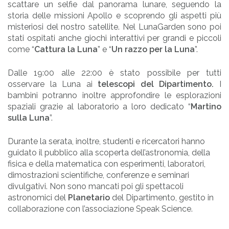
scattare un selfie dal panorama lunare, seguendo la
storia delle missioni Apollo e scoprendo gli aspetti più
misteriosi del nostro satellite. Nel LunaGarden sono poi
stati ospitati anche giochi interattivi per grandi e piccoli
come “
Cattura la Luna
” e “
Un razzo per la Luna
”.
Dalle 19:00 alle 22:00 è stato possibile per tutti
osservare la Luna ai
telescopi del Dipartimento.
I
bambini potranno inoltre approfondire le esplorazioni
spaziali grazie al laboratorio a loro dedicato “
Martino
sulla Luna
”.
Durante la serata, inoltre, studenti e ricercatori hanno
guidato il pubblico alla scoperta dell’astronomia, della
fisica e della matematica con esperimenti, laboratori,
dimostrazioni scientifiche, conferenze e seminari
divulgativi. Non sono mancati poi gli spettacoli
astronomici del
Planetario
del Dipartimento, gestito in
collaborazione con l’associazione Speak Science.