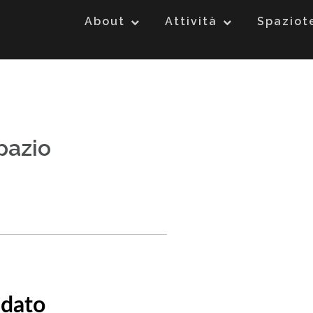
About
Attività
Spazio
pazio