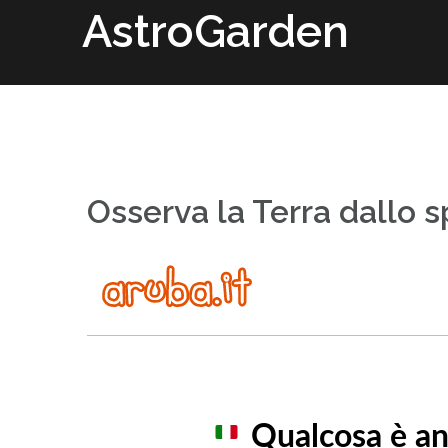
Passa
AstroGarden
al
contenuto
Osserva la Terra dallo s