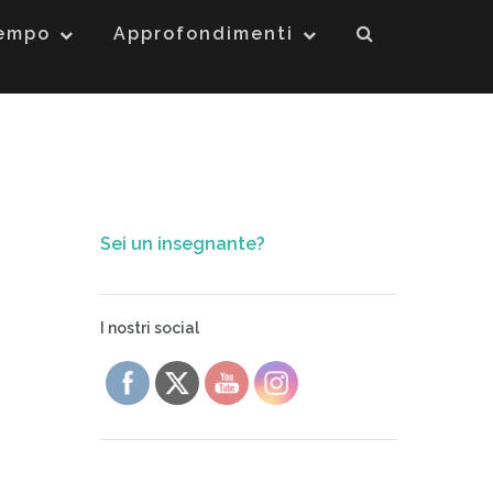
tempo
Approfondimenti
Sei un insegnante?
I nostri social