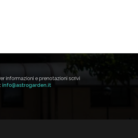
er informazioni e prenotazioni scrivi
:
info@astrogarden.it